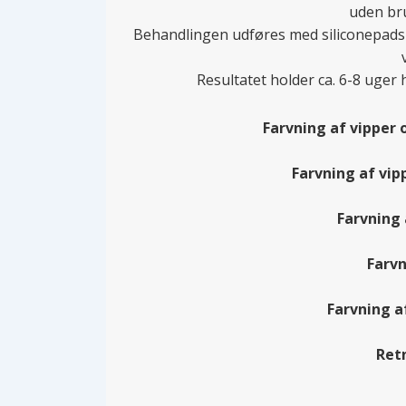
uden bru
Behandlingen udføres med siliconepads o
Resultatet holder ca. 6-8 uger
Farvning af vipper o
Farvning af vipp
Farvning 
Farvn
Farvning af
Ret