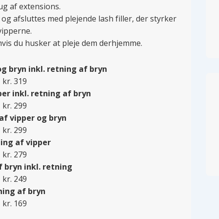
g af extensions.
g afsluttes med plejende lash filler, der styrker
vipperne.
 hvis du husker at pleje dem derhjemme.
g bryn inkl. retning af bryn
kr. 319
er inkl. retning af bryn
kr. 299
af vipper og bryn
kr. 299
ing af vipper
kr. 279
 bryn inkl. retning
kr. 249
ning af bryn
kr. 169