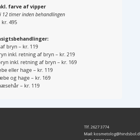
nkl. farve af vipper
 12 timer inden behandlingen
kr. 495
ansigtsbehandlinger:
af bryn – kr. 119
yn inkl. retning af bryn – kr. 219
ryn inkl. retning af bryn – kr. 169
be eller hage – kr. 119
æbe og hage – kr. 169
næsehår – kr. 119
Tlf. 2627 3774
Mail:
kosmetolog@hindsbol.d